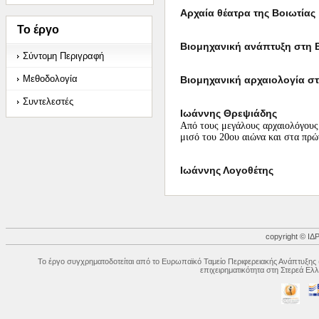
Αρχαία θέατρα της Βοιωτίας
Το έργο
Βιομηχανική ανάπτυξη στη 
Σύντομη Περιγραφή
Μεθοδολογία
Βιομηχανική αρχαιολογία στ
Συντελεστές
Ιωάννης Θρεψιάδης
Από τους μεγάλους αρχαιολόγους 
μισό του 20ου αιώνα και στα πρώ
Ιωάννης Λογοθέτης
copyright © 
Το έργο συγχρηματοδοτείται από το Ευρωπαϊκό Ταμείο Περιφερειακής Ανάπτυξης 
επιχειρηματικότητα στη Στερεά Ε