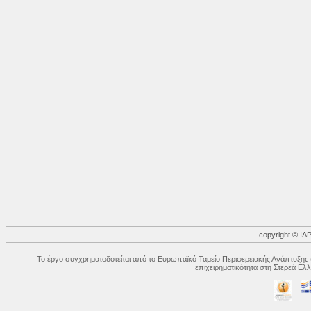
copyright © 
Το έργο συγχρηματοδοτείται από το Ευρωπαϊκό Ταμείο Περιφερειακής Ανάπτυξης 
επιχειρηματικότητα στη Στερεά Ε