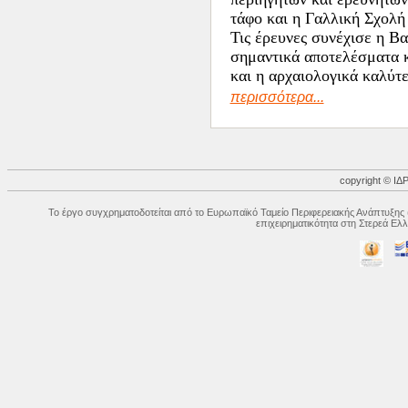
τάφο και η Γαλλική Σχολή 
Τις έρευνες συνέχισε η Β
σημαντικά αποτελέσματα κ
και η αρχαιολογικά καλύτε
περισσότερα...
copyright © 
Το έργο συγχρηματοδοτείται από το Ευρωπαϊκό Ταμείο Περιφερειακής Ανάπτυξης 
επιχειρηματικότητα στη Στερεά Ε