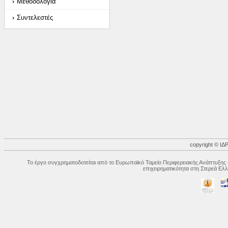
Μεθοδολογία
Συντελεστές
copyright © 
Το έργο συγχρηματοδοτείται από το Ευρωπαϊκό Ταμείο Περιφερειακής Ανάπτυξης 
επιχειρηματικότητα στη Στερεά Ε